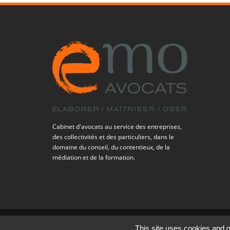
Cabinet d'avocats au service des entreprises,
des collectivités et des particuliers, dans le
domaine du conseil, du contentieux, de la
médiation et de la formation.
© Copyright 2026 - Site internet créé par ForeachCode
This site uses cookies and g