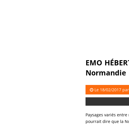
EMO HÉBERT 
Normandie
Le 18/02/2017 pa
Paysages variés entre
pourrait dire que la N