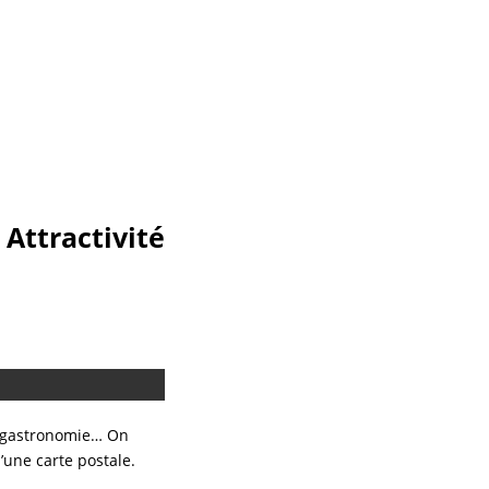
Attractivité
e, gastronomie… On
’une carte postale.