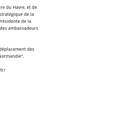
re du Havre, et de
 stratégique de la
résidente de la
n des ambassadeurs
e déplacement des
"Normandie".
fr/