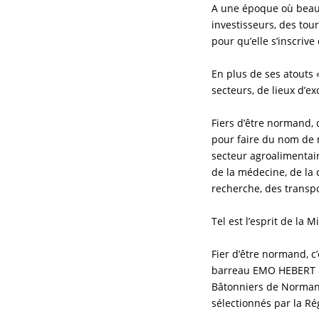
A une époque où beauc
investisseurs, des tou
pour qu’elle s’inscri
En plus de ses atouts 
secteurs, de lieux d’e
Fiers d’être normand, 
pour faire du nom de 
secteur agroalimentair
de la médecine, de la 
recherche, des transpor
Tel est l’esprit de la 
Fier d’être normand, c
barreau EMO HEBERT & 
Bâtonniers de Normand
sélectionnés par la Ré