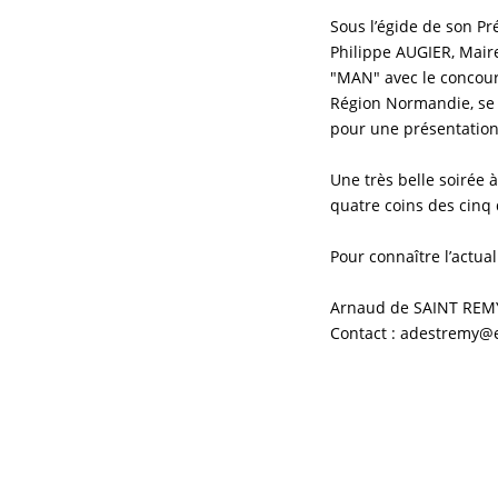
Sous l’égide de son P
Philippe AUGIER, Maire
"MAN" avec le concou
Région Normandie, se 
pour une présentation 
Une très belle soirée 
quatre coins des cin
Pour connaître l’actual
Arnaud de SAINT REM
Contact : adestremy