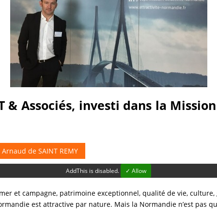
& Associés, investi dans la Mission 
r
Arnaud de SAINT REMY
AddThis is disabled.
✓ Allow
 mer et campagne, patrimoine exceptionnel, qualité de vie, cultur
ormandie est attractive par nature. Mais la Normandie n’est pas qu