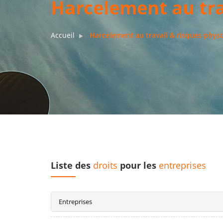
Harcelement au tra
Accueil
Harcelement au travail & risques phys
Liste des
droits
pour les
entreprises
Entreprises