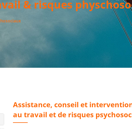
vail & risques physchoso
chosociaux
Assistance, conseil et interventi
au travail et de risques psychoso