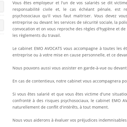
Vous êtes employeur et l'un de vos salariés se dit victim
responsabilité civile et, le cas échéant pénale, est 
psychosociaux qu'il vous faut maitriser. Vous devez vou
entreprise ou devant les services de sécurité sociale, la pol
convocation et on vous reproche des règles d'hygiène et de s
les règlements du travail.
Le cabinet EMO AVOCATS vous accompagne à toutes les éta
entreprise ou à votre mise en cause personnelle, et ce devan
Nous pouvons aussi vous assister en garde-à-vue ou devant
En cas de contentieux, notre cabinet vous accompagnera po
Si vous êtes salarié et que vous êtes victime d'une situat
confronté à des risques psychosociaux, le cabinet EMO 
naturellement de conflit d'intérêts, à tout moment.
Nous vous aiderons à évaluer vos préjudices indemnisables