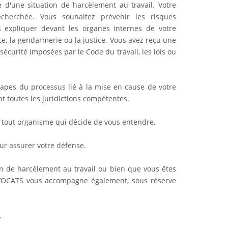
e d'une situation de harcèlement au travail. Votre
recherchée. Vous souhaitez prévenir les risques
s expliquer devant les organes internes de votre
ice, la gendarmerie ou la justice. Vous avez reçu une
écurité imposées par le Code du travail, les lois ou
pes du processus lié à la mise en cause de votre
t toutes les juridictions compétentes.
 tout organisme qui décide de vous entendre.
ur assurer votre défense.
ion de harcèlement au travail ou bien que vous êtes
AVOCATS vous accompagne également, sous réserve
.