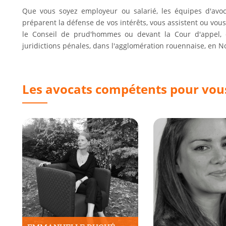
Que vous soyez employeur ou salarié, les équipes d'avoca
préparent la défense de vos intérêts, vous assistent ou vou
le Conseil de prud'hommes ou devant la Cour d'appel, de
juridictions pénales, dans l'agglomération rouennaise, en 
Les avocats compétents pour vous