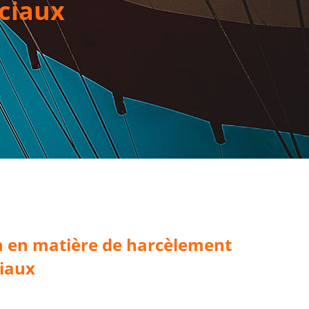
ciaux
on en matière de harcèlement
ciaux