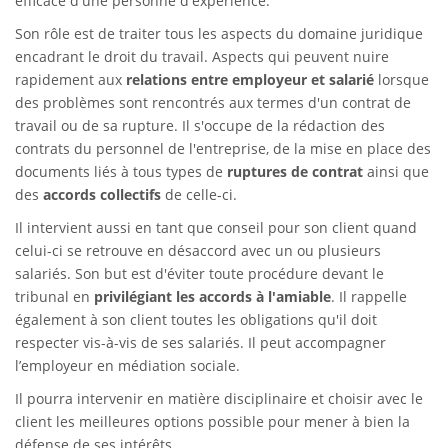
efficace d'une personne d'expérience.
Son rôle est de traiter tous les aspects du domaine juridique
encadrant le droit du travail. Aspects qui peuvent nuire
rapidement aux
relations entre employeur et salarié
lorsque
des problèmes sont rencontrés aux termes d'un contrat de
travail ou de sa rupture. Il s'occupe de la rédaction des
contrats du personnel de l'entreprise, de la mise en place des
documents liés à tous types de
ruptures de contrat
ainsi que
des
accords collectifs
de celle-ci.
Il intervient aussi en tant que conseil pour son client quand
celui-ci se retrouve en désaccord avec un ou plusieurs
salariés. Son but est d'éviter toute procédure devant le
tribunal en
privilégiant les accords à l'amiable
. Il rappelle
également à son client toutes les obligations qu'il doit
respecter vis-à-vis de ses salariés. Il peut accompagner
l’employeur en médiation sociale.
Il pourra intervenir en matière disciplinaire et choisir avec le
client les meilleures options possible pour mener à bien la
défense de ses intérêts.