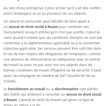
Au sein d'une entreprise, il peut arriver qu'il y ait des conflits
entre l'employeur et un ou plusieurs de ses salariés.
Un salarié en particulier peut décider de faire appel à
un
avocat en droit social à Rouen
pour contester son
licenciement lorsqu'il estime qu'il n'est pas justifié. Il peut le
saisir quand il estime que ses conditions d’emploi ne sont pas
conformes à la réglementation applicable ou à la convention
collective applicable. Ses services peuvent être sollicités dans
le cas de non-respect des obligations de l'employeur, comme
une absence de rémunération en adéquation avec le contrat
de travail ou pour ne pas avoir mis ses salariés dans de
bonnes conditions de travail, d’hygiène ou de sécurité. Il peut
aussi l’accompagner en matière de QVT (Qualité de Vie au
Travail).
Le
harcèlement au travail
ou la
discrimination
sont parfois
des motifs qui amènent à consulter un
avocat en droit social
à Rouen
. L'avocat en droit du travail sait gérer ce type de
litiges du début à la fin.