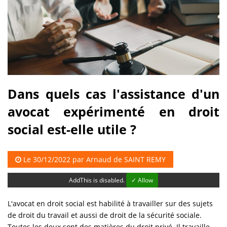
Dans quels cas l'assistance d'un
avocat expérimenté en droit
social est-elle utile ?
Le 30/12/2022 par
Arnaud de SAINT REMY
AddThis is disabled.
✓ Allow
L'avocat en droit social est habilité à travailler sur des sujets
de droit du travail et aussi de droit de la sécurité sociale.
Toutes les deux sont des matières du droit privé. Il travaille