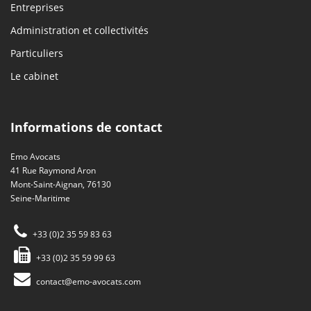
Entreprises
Administration et collectivités
Particuliers
Le cabinet
Informations de contact
Emo Avocats
41 Rue Raymond Aron
Mont-Saint-Aignan, 76130
Seine-Maritime
+33 (0)2 35 59 83 63
+33 (0)2 35 59 99 63
contact@emo-avocats.com