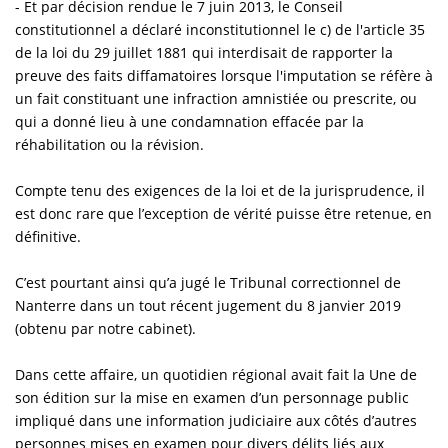
- Et par décision rendue le 7 juin 2013, le Conseil
constitutionnel a déclaré inconstitutionnel le c) de l'article 35
de la loi du 29 juillet 1881 qui interdisait de rapporter la
preuve des faits diffamatoires lorsque l'imputation se réfère à
un fait constituant une infraction amnistiée ou prescrite, ou
qui a donné lieu à une condamnation effacée par la
réhabilitation ou la révision.
Compte tenu des exigences de la loi et de la jurisprudence, il
est donc rare que l’exception de vérité puisse être retenue, en
définitive.
C’est pourtant ainsi qu’a jugé le Tribunal correctionnel de
Nanterre dans un tout récent jugement du 8 janvier 2019
(obtenu par notre cabinet).
Dans cette affaire, un quotidien régional avait fait la Une de
son édition sur la mise en examen d’un personnage public
impliqué dans une information judiciaire aux côtés d’autres
personnes mises en examen pour divers délits liés aux