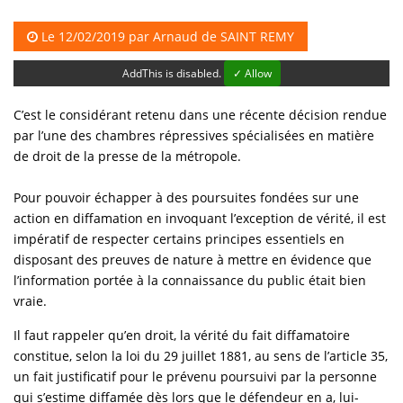
Le 12/02/2019 par
Arnaud de SAINT REMY
AddThis is disabled.
✓ Allow
C’est le considérant retenu dans une récente décision rendue
par l’une des chambres répressives spécialisées en matière
de droit de la presse de la métropole.
Pour pouvoir échapper à des poursuites fondées sur une
action en diffamation en invoquant l’exception de vérité, il est
impératif de respecter certains principes essentiels en
disposant des preuves de nature à mettre en évidence que
l’information portée à la connaissance du public était bien
vraie.
Il faut rappeler qu’en droit, la vérité du fait diffamatoire
constitue, selon la loi du 29 juillet 1881, au sens de l’article 35,
un fait justificatif pour le prévenu poursuivi par la personne
qui s’estime diffamée dès lors que le défendeur en a, lui-