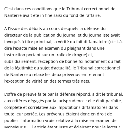
C’est dans ces conditions que le Tribunal correctionnel de
Nanterre avait été in fine saisi du fond de l’affaire.
A l’issue des débats au cours desquels la défense du
directeur de la publication du journal et du journaliste avait
invoqué, à titre principal, la vérité du fait diffamatoire (c’est-à-
dire l’exacte mise en examen du plaignant dans une
instruction portant sur un trafic de drogue) et,
subsidiairement, l’exception de bonne foi notamment du fait
de la légitimité du sujet d’actualité, le Tribunal correctionnel
de Nanterre a relaxé les deux prévenus en retenant
l’exception de vérité en des termes très nets.
L’offre de preuve faite par la défense répond, a dit le tribunal,
aux critères dégagés par la jurisprudence ; elle était parfaite,
complète et corrélative aux imputations diffamatoires dans
toute leur portée. Les prévenus étaient donc en droit de
publier l'information vraie relative à la mise en examen de
Monsieur X…., l'article étant juste et éclairant pour le lecteur