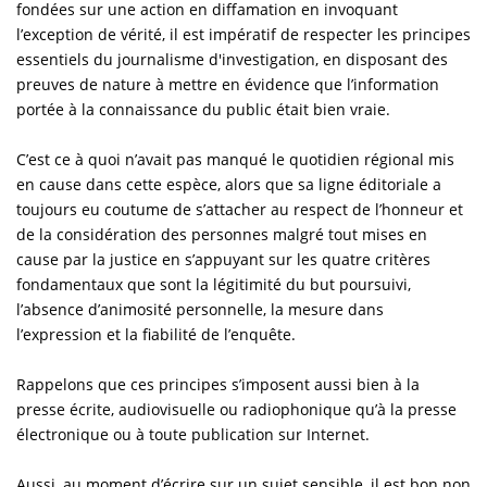
fondées sur une action en diffamation en invoquant
l’exception de vérité, il est impératif de respecter les principes
essentiels du journalisme d'investigation, en disposant des
preuves de nature à mettre en évidence que l’information
portée à la connaissance du public était bien vraie.
C’est ce à quoi n’avait pas manqué le quotidien régional mis
en cause dans cette espèce, alors que sa ligne éditoriale a
toujours eu coutume de s’attacher au respect de l’honneur et
de la considération des personnes malgré tout mises en
cause par la justice en s’appuyant sur les quatre critères
fondamentaux que sont la légitimité du but poursuivi,
l’absence d’animosité personnelle, la mesure dans
l’expression et la fiabilité de l’enquête.
Rappelons que ces principes s’imposent aussi bien à la
presse écrite, audiovisuelle ou radiophonique qu’à la presse
électronique ou à toute publication sur Internet.
Aussi, au moment d’écrire sur un sujet sensible, il est bon non