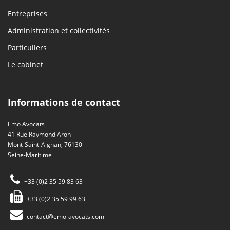
Entreprises
Administration et collectivités
Particuliers
Le cabinet
Informations de contact
Emo Avocats
41 Rue Raymond Aron
Mont-Saint-Aignan, 76130
Seine-Maritime
+33 (0)2 35 59 83 63
+33 (0)2 35 59 99 63
contact@emo-avocats.com