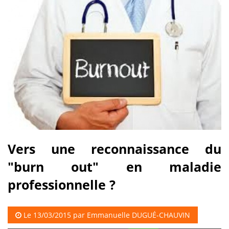
Vers une reconnaissance du
"burn out" en maladie
professionnelle ?
Le 13/03/2015 par
Emmanuelle DUGUÉ-CHAUVIN