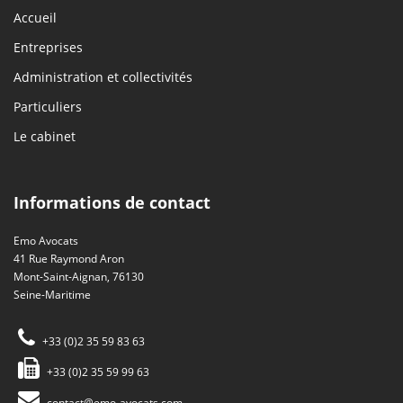
Accueil
Entreprises
Administration et collectivités
Particuliers
Le cabinet
Informations de contact
Emo Avocats
41 Rue Raymond Aron
Mont-Saint-Aignan, 76130
Seine-Maritime
+33 (0)2 35 59 83 63
+33 (0)2 35 59 99 63
contact@emo-avocats.com