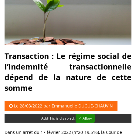
Transaction : Le régime social de
l’indemnité transactionnelle
dépend de la nature de cette
somme
Le 28/03/2022 par
Emmanuelle DUGUÉ-CHAUVIN
AddThis is disabled.
✓ Allow
Dans un arrêt du 17 février 2022 (n°20-19.516), la Cour de