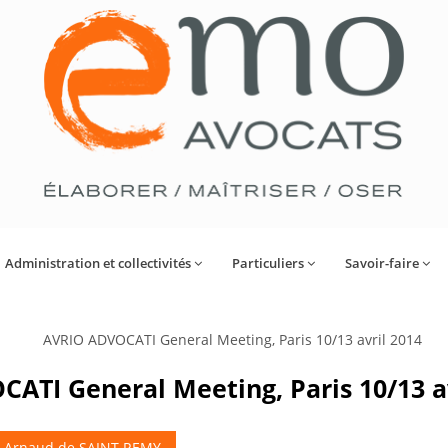
Administration et collectivités
Particuliers
Savoir-faire
ATI General Meeting, Paris 10/13 av
r
Arnaud de SAINT REMY