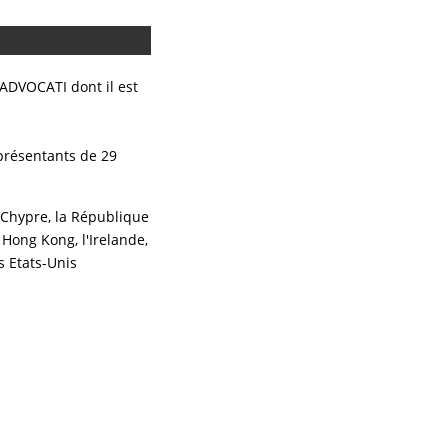
ADVOCATI dont il est
eprésentants de 29
e, Chypre, la République
 Hong Kong, l'Irelande,
es Etats-Unis