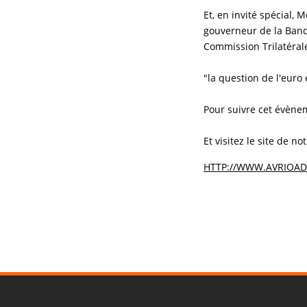
Et, en invité spécial,
gouverneur de la Banq
Commission Trilatérale
"la question de l'euro
Pour suivre cet évènem
Et visitez le site de 
HTTP://WWW.AVRIOAD