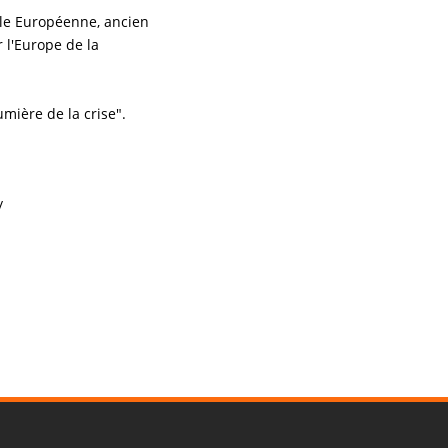
ale Européenne, ancien
 l'Europe de la
mière de la crise".
/