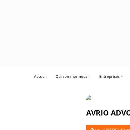
Accueil
Qui sommes-nous
Entreprises
AVRIO ADVOC
Le 11/04/2014 pa