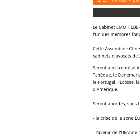
Le Cabinet EMO HEBERT
l'un des membres fon
Cette Assemblée Généra
cabinets d'avocats de
Seront ainsi représenté
Tchèque, le Danemark, l
le Portugal, l'Ecosse, l
d'Amérique.
Seront abordés, sous 
- la crise de la zone E
- l'avenir de l'Ukrain