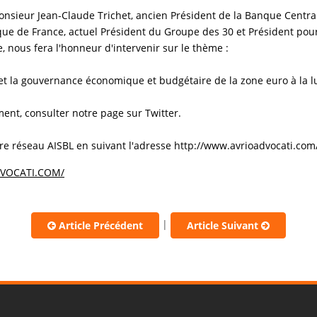
 Monsieur Jean-Claude Trichet, ancien Président de la Banque Centr
ue de France, actuel Président du Groupe des 30 et Président pour
, nous fera l'honneur d'intervenir sur le thème :
 et la gouvernance économique et budgétaire de la zone euro à la lu
ent, consulter notre page sur Twitter.
notre réseau AISBL en suivant l'adresse http://www.avrioadvocati.com
VOCATI.COM/
|
Article Précédent
Article Suivant