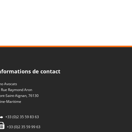
nformations de contact
o Avocats
 Rue Raymond Aron
nt-Saint-Aignan, 76130
ine-Maritime
+33 (0)2 35 59 83 63
+33 (0)2 35 59 99 63