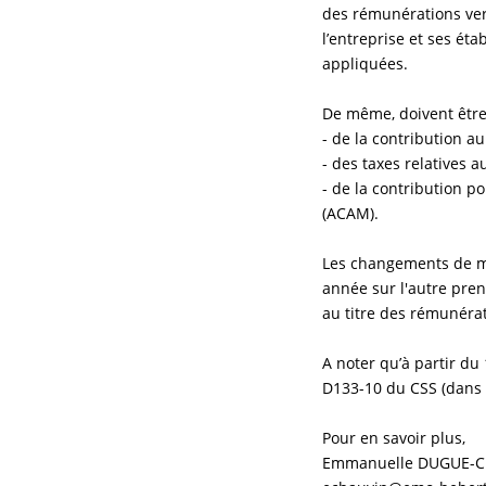
des rémunérations vers
l’entreprise et ses ét
appliquées.
De même, doivent être 
- de la contribution a
- des taxes relatives a
- de la contribution p
(ACAM).
Les changements de mo
année sur l'autre pren
au titre des rémunérat
A noter qu’à partir du 
D133-10 du CSS (dans s
Pour en savoir plus,
Emmanuelle DUGUE-