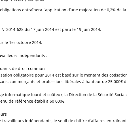
obligations entraînera l’application d’une majoration de 0,2% de la
n N°2014-628 du 17 juin 2014 est paru le 19 juin 2014.
ur le 1er octobre 2014.
availleurs indépendants :
endants de droit commun
isation obligatoire pour 2014 est basé sur le montant des cotisation
isans, commerçants et professions libérales à hauteur de 25 000€ du
ge informatique lourd et coûteux, la Direction de la Sécurité Sociale
enu de référence établi à 60 000€.
eurs
 travailleurs indépendants, le seuil de chiffre d’affaires entraînan