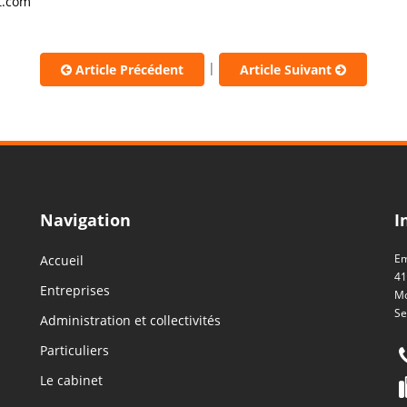
t.com
|
Article Précédent
Article Suivant
Navigation
I
Em
Accueil
41
Entreprises
Mo
Se
Administration et collectivités
Particuliers
Le cabinet