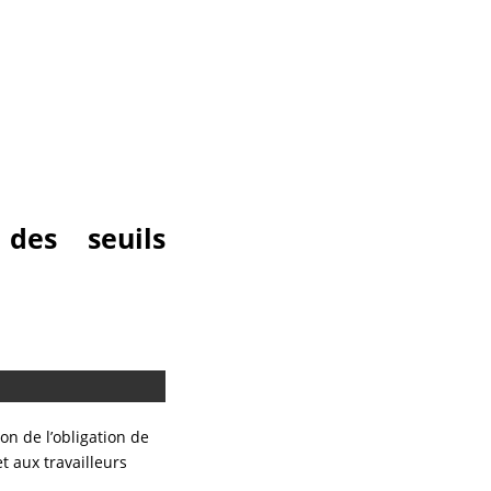
 des seuils
on de l’obligation de
t aux travailleurs