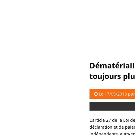
Dématérial
toujours plu
Le 17/09/2018 pa
L’article 27 de la Loi
déclaration et de paie
indépendants, auto-en