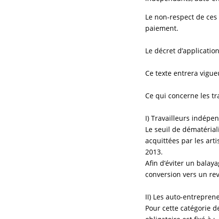
Le non-respect de ces 
paiement.
Le décret d’applicatio
Ce texte entrera vigue
Ce qui concerne les tr
I) Travailleurs indép
Le seuil de dématérial
acquittées par les art
2013.
Afin d’éviter un balaya
conversion vers un rev
II) Les auto-entrepren
Pour cette catégorie de