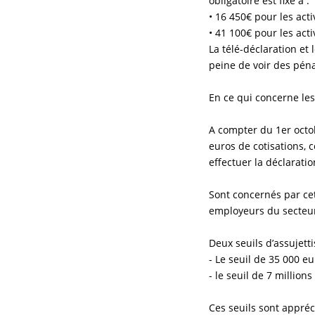
obligatoire est fixé à :
• 16 450€ pour les acti
• 41 100€ pour les acti
La télé-déclaration et
peine de voir des péna
En ce qui concerne le
A compter du 1er octob
euros de cotisations, 
effectuer la déclarati
Sont concernés par cet
employeurs du secteur
Deux seuils d’assujett
- Le seuil de 35 000 eu
- le seuil de 7 million
Ces seuils sont appréc