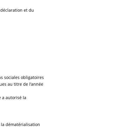
 déclaration et du
s sociales obligatoires
es au titre de l’année
 a autorisé la
t la dématérialisation