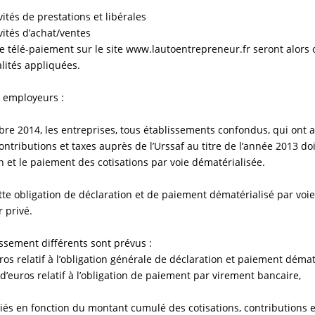
vités de prestations et libérales
vités d’achat/ventes
 le télé-paiement sur le site www.lautoentrepreneur.fr seront alors 
lités appliquées.
s employeurs :
re 2014, les entreprises, tous établissements confondus, qui ont a
contributions et taxes auprès de l’Urssaf au titre de l’année 2013 d
on et le paiement des cotisations par voie dématérialisée.
te obligation de déclaration et de paiement dématérialisé par voie 
 privé.
issement différents sont prévus :
ros relatif à l’obligation générale de déclaration et paiement démat
s d’euros relatif à l’obligation de paiement par virement bancaire,
iés en fonction du montant cumulé des cotisations, contributions e