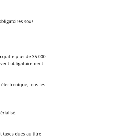
obligatoires sous
cquitté plus de 35 000
oivent obligatoirement
électronique, tous les
érialisé.
t taxes dues au titre