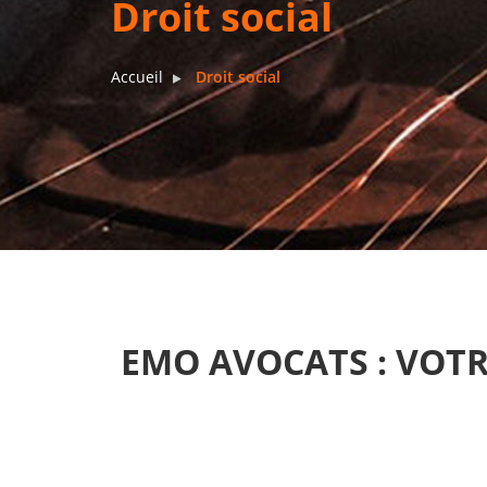
Droit social
Accueil
Droit social
EMO AVOCATS : VOTR