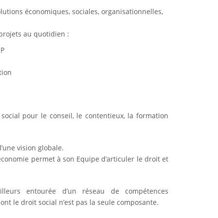
olutions économiques, sociales, organisationnelles,
rojets au quotidien :
RP
tion
cial pour le conseil, le contentieux, la formation
’une vision globale.
conomie permet à son Equipe d’articuler le droit et
 ailleurs entourée d’un réseau de compétences
t le droit social n’est pas la seule composante.