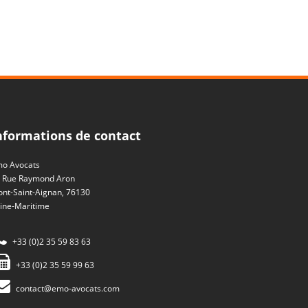
nformations de contact
o Avocats
 Rue Raymond Aron
nt-Saint-Aignan, 76130
ine-Maritime
+33 (0)2 35 59 83 63
+33 (0)2 35 59 99 63
contact@emo-avocats.com