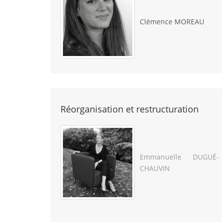
Clémence MOREAU
Réorganisation et restructuration
Emmanuelle DUGUÉ-
CHAUVIN