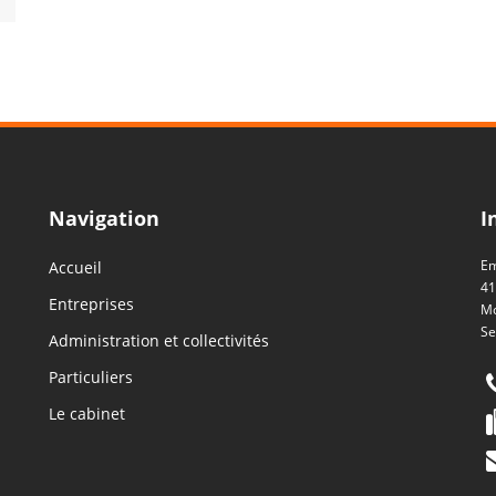
Navigation
I
Em
Accueil
41
Entreprises
Mo
Se
Administration et collectivités
Particuliers
Le cabinet