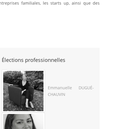
eprises familiales, les starts up, ainsi que des
Élections professionnelles
Emmanuelle DUGUÉ-
CHAUVIN