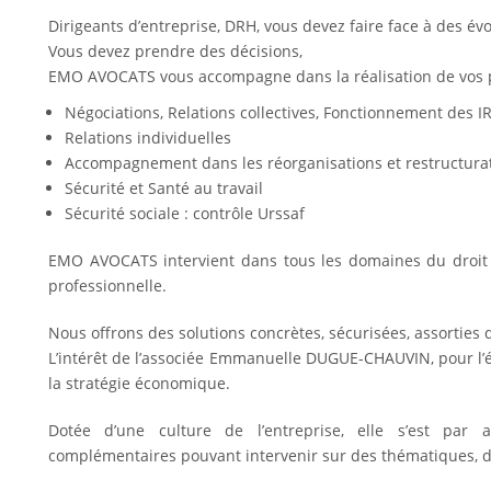
Dirigeants d’entreprise, DRH, vous devez faire face à des év
Vous devez prendre des décisions,
EMO AVOCATS vous accompagne dans la réalisation de vos p
Négociations, Relations collectives, Fonctionnement des I
Relations individuelles
Accompagnement dans les réorganisations et restructura
Sécurité et Santé au travail
Sécurité sociale : contrôle Urssaf
EMO AVOCATS intervient dans tous les domaines du droit so
professionnelle.
Nous offrons des solutions concrètes, sécurisées, assorties d
L’intérêt de l’associée Emmanuelle DUGUE-CHAUVIN, pour l’é
la stratégie économique.
Dotée d’une culture de l’entreprise, elle s’est par
complémentaires pouvant intervenir sur des thématiques, don