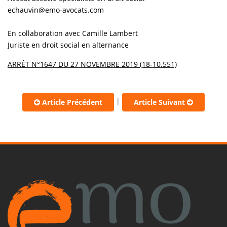
echauvin@emo-avocats.com
En collaboration avec Camille Lambert
Juriste en droit social en alternance
ARRÊT N°1647 DU 27 NOVEMBRE 2019 (18-10.551)
|
Article Précédent
Article Suivant