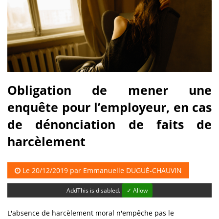
Obligation de mener une
enquête pour l’employeur, en cas
de dénonciation de faits de
harcèlement
Le 20/12/2019 par
Emmanuelle DUGUÉ-CHAUVIN
AddThis is disabled.
✓ Allow
L'absence de harcèlement moral n'empêche pas le