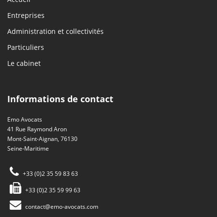
Entreprises
Administration et collectivités
Particuliers
Le cabinet
Informations de contact
Emo Avocats
41 Rue Raymond Aron
Mont-Saint-Aignan, 76130
Seine-Maritime
+33 (0)2 35 59 83 63
+33 (0)2 35 59 99 63
contact@emo-avocats.com