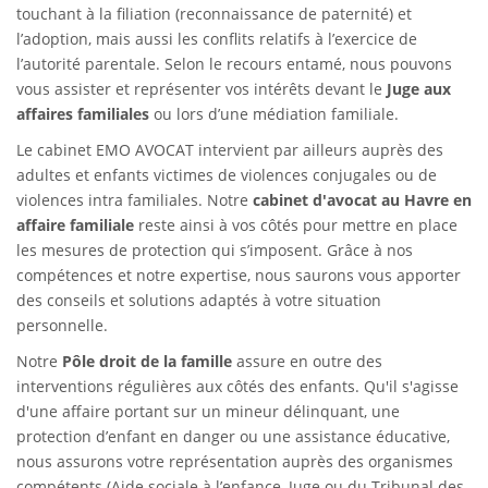
touchant à la filiation (reconnaissance de paternité) et
l’adoption, mais aussi les conflits relatifs à l’exercice de
l’autorité parentale. Selon le recours entamé, nous pouvons
vous assister et représenter vos intérêts devant le
Juge aux
affaires familiales
ou lors d’une médiation familiale.
Le cabinet EMO AVOCAT intervient par ailleurs auprès des
adultes et enfants victimes de violences conjugales ou de
violences intra familiales. Notre
cabinet d'avocat au Havre en
affaire familiale
reste ainsi à vos côtés pour mettre en place
les mesures de protection qui s’imposent. Grâce à nos
compétences et notre expertise, nous saurons vous apporter
des conseils et solutions adaptés à votre situation
personnelle.
Notre
Pôle droit de la famille
assure en outre des
interventions régulières aux côtés des enfants. Qu'il s'agisse
d'une affaire portant sur un mineur délinquant, une
protection d’enfant en danger ou une assistance éducative,
nous assurons votre représentation auprès des organismes
compétents (Aide sociale à l’enfance, Juge ou du Tribunal des