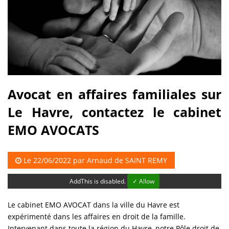
Avocat en affaires familiales sur
Le Havre, contactez le cabinet
EMO AVOCATS
Le 22/06/2022 par
Arnaud de SAINT REMY
AddThis is disabled.
✓ Allow
Le cabinet EMO AVOCAT dans la ville du Havre est
expérimenté dans les affaires en droit de la famille.
Intervenant dans toute la région du Havre, notre Pôle droit de