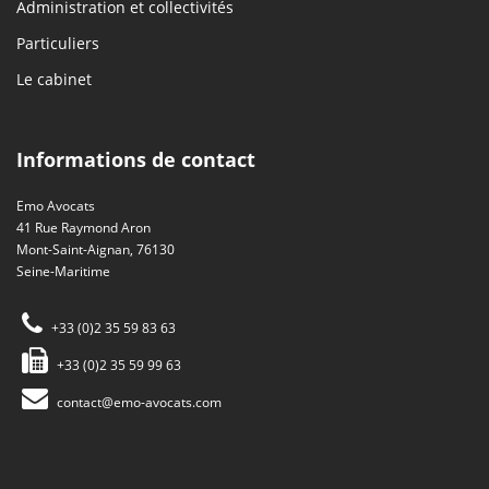
Administration et collectivités
Particuliers
Le cabinet
Informations de contact
Emo Avocats
41 Rue Raymond Aron
Mont-Saint-Aignan, 76130
Seine-Maritime
+33 (0)2 35 59 83 63
+33 (0)2 35 59 99 63
contact@emo-avocats.com